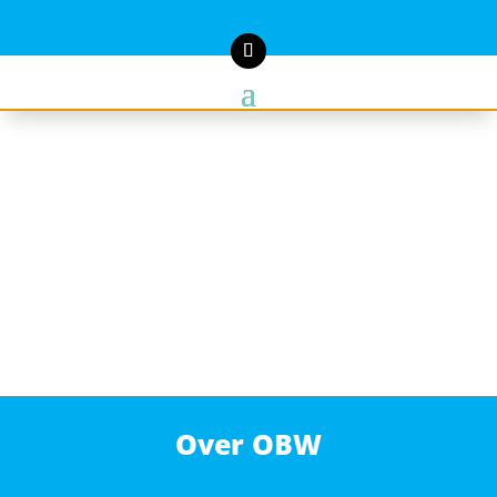
Over OBW